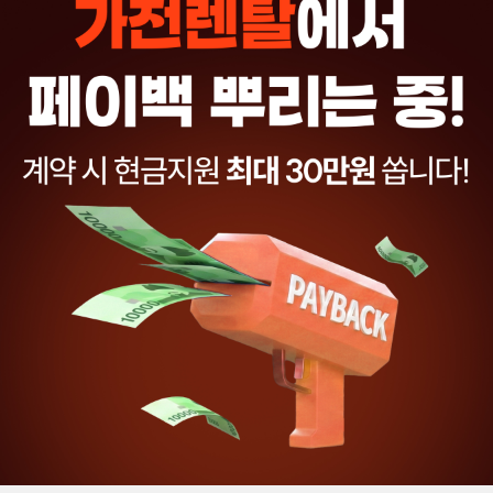
우리의 새집,
첫 렌탈 라이프
시작!
현명한 선택으로 완성하는 신혼·이사
살림준비