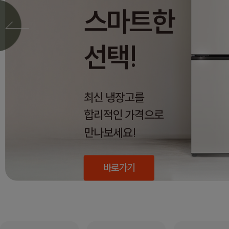
스마트한
선택!
최신 냉장고를
합리적인 가격으로
만나보세요!
바로가기