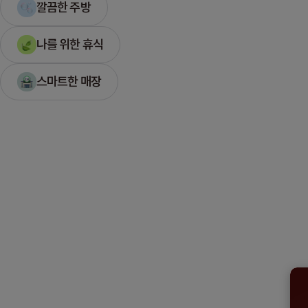
깔끔한 주방
나를 위한 휴식
스마트한 매장