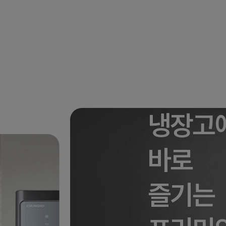
냉장고
바로
즐기는