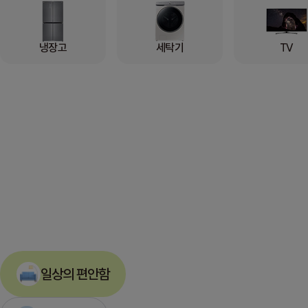
냉장고
세탁기
TV
일상의 편안함