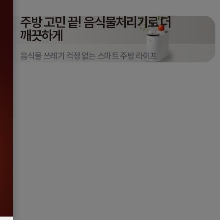
주방 고민 끝!
음식물처리기로 더
깨끗하게
음식물 쓰레기 걱정 없는 스마트 주방 라이프