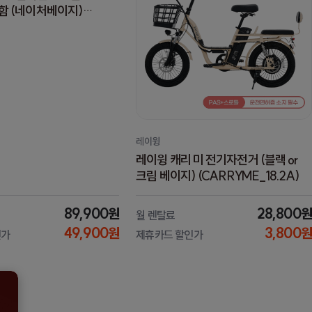
함 (네이처베이지)
EF) 12개월 방문관리
레이윙
레이윙 캐리 미 전기자전거 (블랙 or
크림 베이지) (CARRYME_18.2A)
89,900원
28,800원
월 렌탈료
49,900원
3,800원
인가
제휴카드 할인가