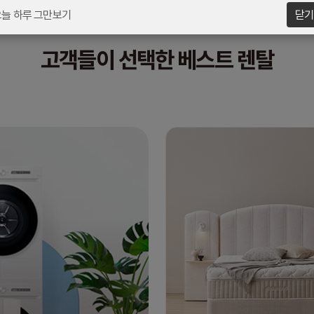
오늘 하루 그만보기
닫기
고객들이 선택한 베스트 렌탈