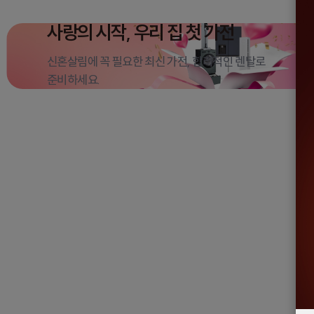
사랑의 시작,
우리 집 첫 가전
신혼살림에 꼭 필요한 최신 가전, 합리적인 렌탈로
준비하세요.