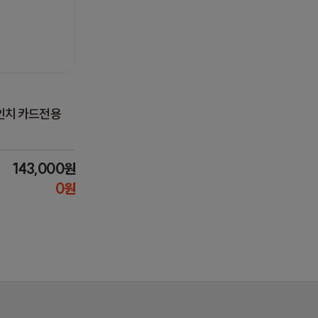
2인치 카드전용
143,000원
0원