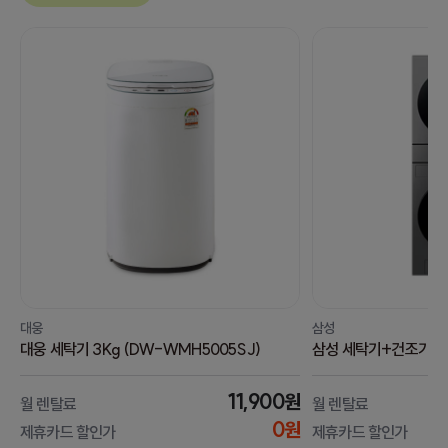
대웅
삼성
대웅 세탁기 3Kg (DW-WMH5005SJ)
삼성 세탁기+건조기 Bes
11,900원
월 렌탈료
월 렌탈료
0원
제휴카드 할인가
제휴카드 할인가