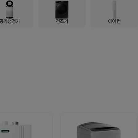
공기청정기
건조기
에어컨