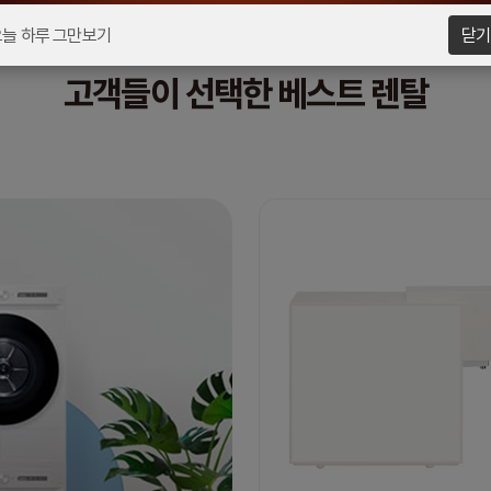
오늘 하루 그만보기
닫기
고객들이 선택한 베스트 렌탈