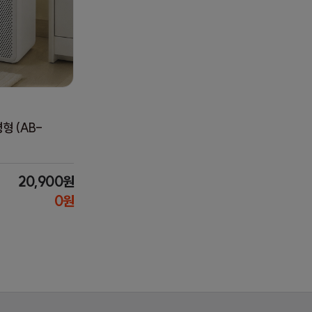
형 (AB-
20,900원
0원