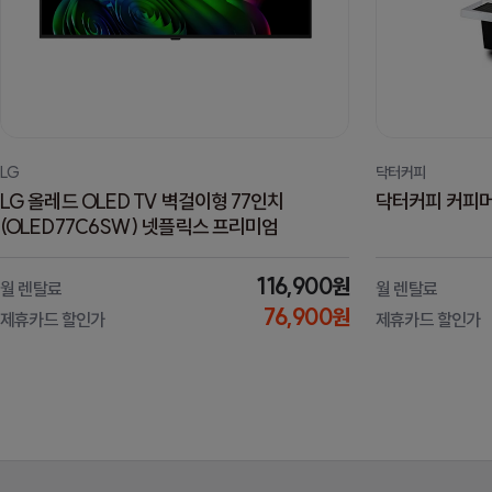
LG
닥터커피
LG 올레드 OLED TV 벽걸이형 77인치
닥터커피 커피머신 
(OLED77C6SW) 넷플릭스 프리미엄
116,900원
월 렌탈료
월 렌탈료
76,900원
제휴카드 할인가
제휴카드 할인가