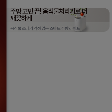
주방 고민 끝!
음식물처리기로 더
깨끗하게
음식물 쓰레기 걱정 없는 스마트 주방 라이프