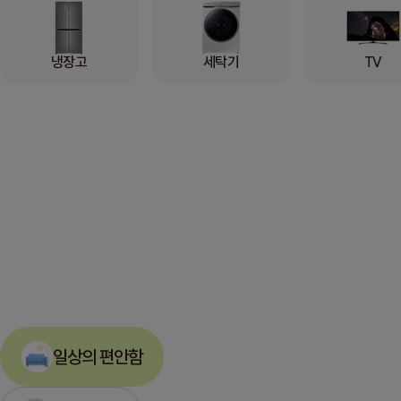
냉장고
세탁기
TV
일상의 편안함