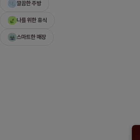
깔끔한 주방
나를 위한 휴식
스마트한 매장