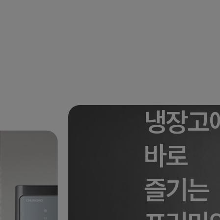
냉장고
바로
즐기는