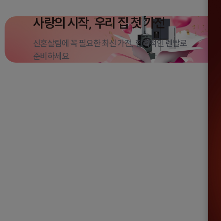
사랑의 시작,
우리 집 첫 가전
신혼살림에 꼭 필요한 최신 가전, 합리적인 렌탈로
준비하세요.