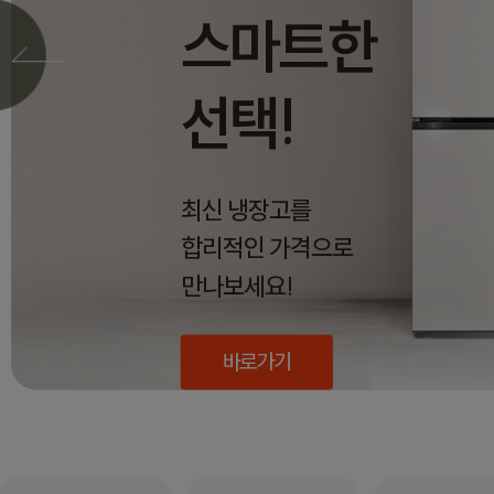
스마트한
선택!
최신 냉장고를
합리적인 가격으로
만나보세요!
바로가기