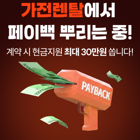
우리의 새집,
첫 렌탈 라이프
시작!
현명한 선택으로 완성하는 신혼·이사
살림준비